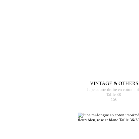
VINTAGE & OTHERS
Jupe courte droite en coton noi
Taille 38
15€