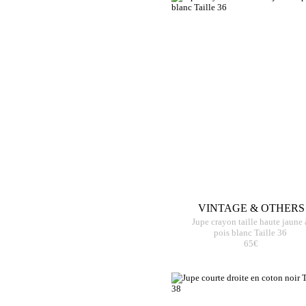
VINTAGE & OTHERS
Jupe crayon taille haute jaune 
pois blanc Taille 36
65€