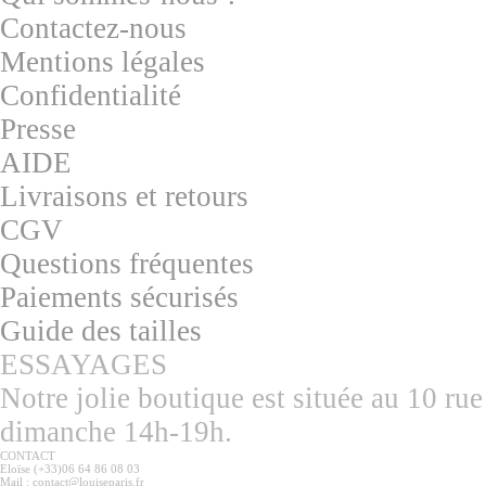
Contactez-nous
Mentions légales
Confidentialité
Presse
AIDE
Livraisons et retours
CGV
Questions fréquentes
Paiements sécurisés
Guide des tailles
ESSAYAGES
Notre jolie boutique est située au 10 r
dimanche 14h-19h.
CONTACT
Eloïse (+33)06 64 86 08 03
Mail : contact@louiseparis.fr