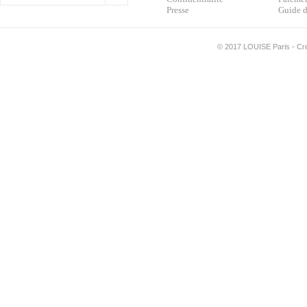
Presse
Guide d
©
2017 LOUISE Paris - Créa