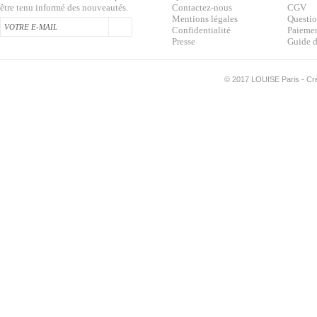
être tenu informé des nouveautés.
Contactez-nous
CGV
Mentions légales
Questio
Confidentialité
Paiemen
Presse
Guide d
©
2017 LOUISE Paris - Créa