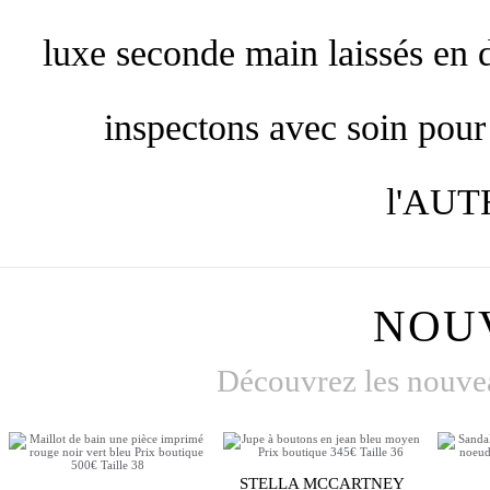
luxe seconde main laissés en 
inspectons avec soin pou
l'AUT
NOU
Découvrez les nouvea
STELLA MCCARTNEY