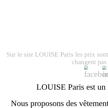
Sur le site LOUISE Paris les prix sont f
changent pas 
LOUISE Paris est 
Nous proposons des vêtements