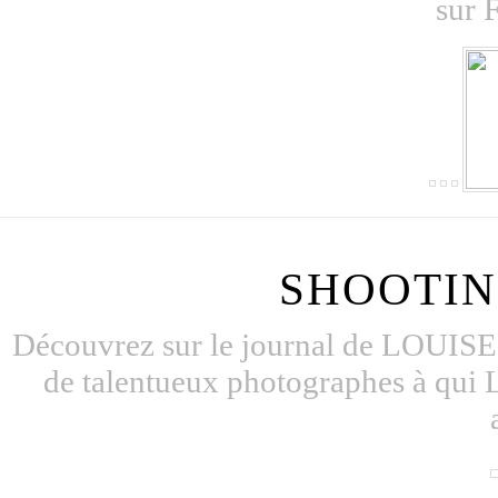
sur
SHOOTIN
Découvrez sur le journal de LOUISE 
de talentueux photographes à qui 