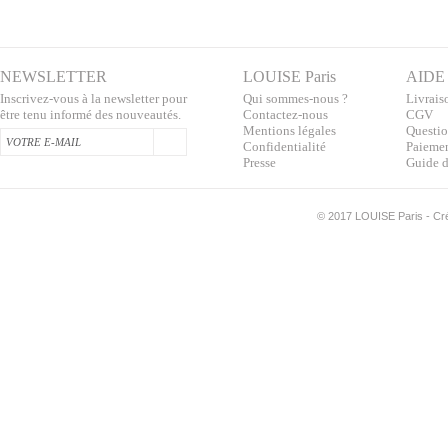
NEWSLETTER
LOUISE Paris
AIDE
Inscrivez-vous à la newsletter pour
Qui sommes-nous ?
Livraiso
être tenu informé des nouveautés.
Contactez-nous
CGV
Mentions légales
Questio
Confidentialité
Paiemen
Presse
Guide d
©
2017 LOUISE Paris - Créa