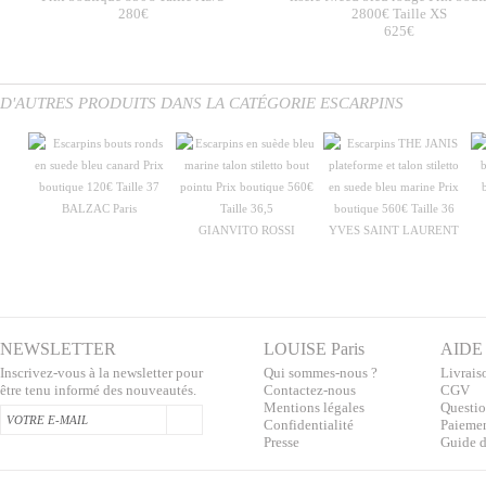
280€
2800€ Taille XS
625€
D'AUTRES PRODUITS DANS LA CATÉGORIE ESCARPINS
BALZAC Paris
GIANVITO ROSSI
YVES SAINT LAURENT
NEWSLETTER
LOUISE Paris
AIDE
Inscrivez-vous à la newsletter pour
Qui sommes-nous ?
Livraiso
être tenu informé des nouveautés.
Contactez-nous
CGV
Mentions légales
Questio
Confidentialité
Paiemen
Presse
Guide d