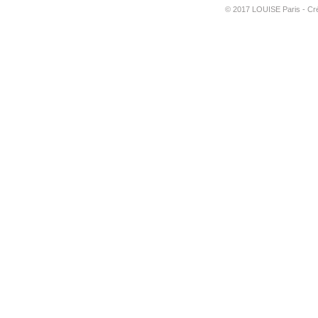
©
2017 LOUISE Paris - Créa