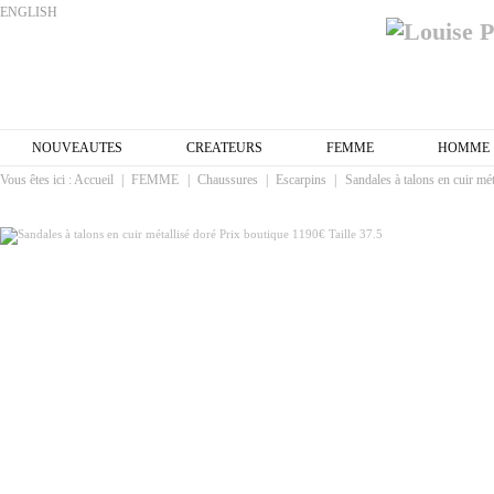
ENGLISH
NOUVEAUTES
CREATEURS
FEMME
HOMME
Vous êtes ici :
Accueil
|
FEMME
|
Chaussures
|
Escarpins
|
Sandales à talons en cuir mét