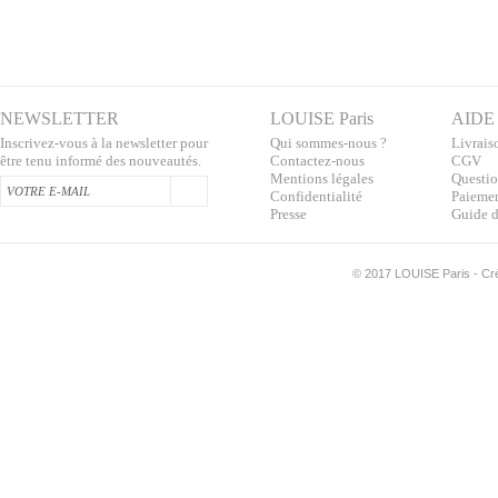
NEWSLETTER
LOUISE Paris
AIDE
Inscrivez-vous à la newsletter pour
Qui sommes-nous ?
Livraiso
être tenu informé des nouveautés.
Contactez-nous
CGV
Mentions légales
Questio
Confidentialité
Paiemen
Presse
Guide d
©
2017 LOUISE Paris - Créa