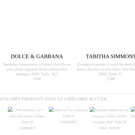
DOLCE & GABBANA
TABITHA SIMMON
Sandales compensées à brides cheville en
Escarpins ouverts à talon fin bout 
toile jaune imprimé fleuri cerisier Prix
bride cheville en cuir blanc Prix bo
boutique 950€ Taille 38,5
$695 Taille 37
310€
230€
D'AUTRES PRODUITS DANS LA CATÉGORIE ACCUEIL
CARHARTT
CARHARTT
PAUL SMITH