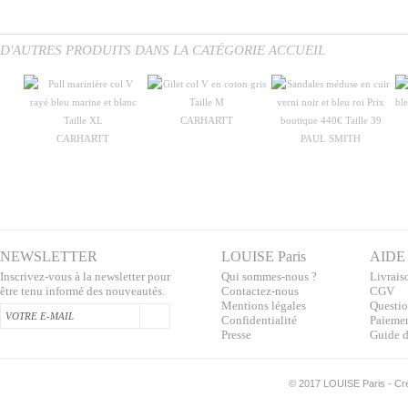
D'AUTRES PRODUITS DANS LA CATÉGORIE ACCUEIL
CARHARTT
CARHARTT
PAUL SMITH
NEWSLETTER
LOUISE Paris
AIDE
Inscrivez-vous à la newsletter pour
Qui sommes-nous ?
Livraiso
être tenu informé des nouveautés.
Contactez-nous
CGV
Mentions légales
Questio
Confidentialité
Paiemen
Presse
Guide d
©
2017 LOUISE Paris - Créa