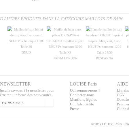
D'AUTRES PRODUITS DANS LA CATÉGORIE MAILLOTS DE BAIN
DNUD
PRISM LONDON
ROSEANNA
NEWSLETTER
LOUISE Paris
AIDE
Inscrivez-vous à la newsletter pour
Qui sommes-nous ?
Livraiso
être tenu informé des nouveautés.
Contactez-nous
CGV
Mentions légales
Questio
Confidentialité
Paiemen
Presse
Guide d
©
2017 LOUISE Paris - Créa