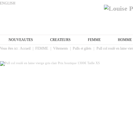
ENGLISH
NOUVEAUTES
CREATEURS
FEMME
HOMME
Vous êtes ici :
Accueil
|
FEMME
|
Vêtements
|
Pulls et gilets
|
Pull col roulé en laine vi