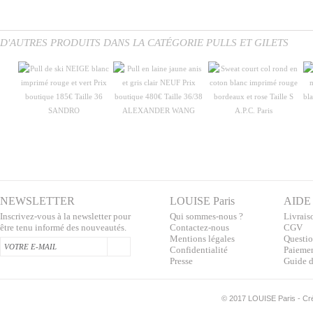
D'AUTRES PRODUITS DANS LA CATÉGORIE PULLS ET GILETS
SANDRO
ALEXANDER WANG
A.P.C. Paris
NEWSLETTER
LOUISE Paris
AIDE
Inscrivez-vous à la newsletter pour
Qui sommes-nous ?
Livraiso
être tenu informé des nouveautés.
Contactez-nous
CGV
Mentions légales
Questio
Confidentialité
Paiemen
Presse
Guide d
©
2017 LOUISE Paris - Créa