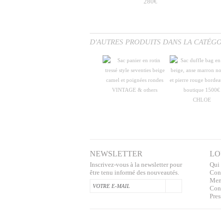
280€
D'AUTRES PRODUITS DANS LA CATÉGO
VINTAGE & others
CHLOE
NEWSLETTER
LO
Inscrivez-vous à la newsletter pour
Qui
être tenu informé des nouveautés.
Con
Men
Conf
Pres