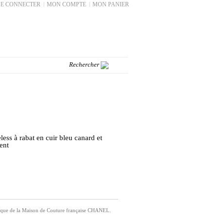
SE CONNECTER
|
MON COMPTE
|
MON PANIER
less à rabat en cuir bleu canard et
ent
nique de la Maison de Couture française CHANEL.