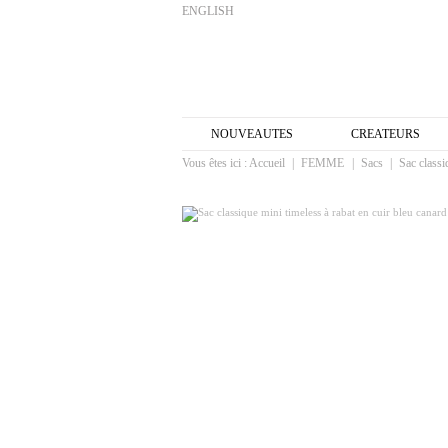
ENGLISH
NOUVEAUTES
CREATEURS
Vous êtes ici :
Accueil
|
FEMME
|
Sacs
|
Sac classi