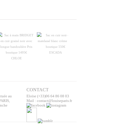
ESCADA
CHLOE
CHRISTIAN DIOR
CONTACT
ituée au
Eloïse (+33)06 64 86 08 03
PARIS,
Mail : contact@louiseparis.fr
anche