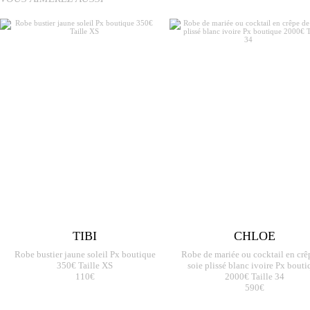
TIBI
CHLOE
Robe bustier jaune soleil Px boutique
Robe de mariée ou cocktail en crê
350€ Taille XS
soie plissé blanc ivoire Px bouti
110€
2000€ Taille 34
590€