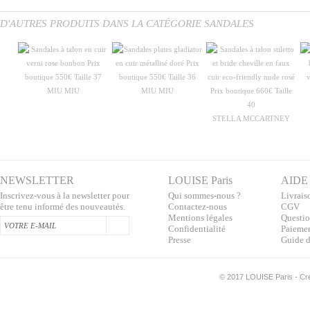
D'AUTRES PRODUITS DANS LA CATÉGORIE SANDALES
MIU MIU
MIU MIU
STELLA MCCARTNEY
NEWSLETTER
LOUISE Paris
AIDE
Inscrivez-vous à la newsletter pour
Qui sommes-nous ?
Livraiso
être tenu informé des nouveautés.
Contactez-nous
CGV
Mentions légales
Questio
Confidentialité
Paiemen
Presse
Guide d
©
2017 LOUISE Paris - Créa