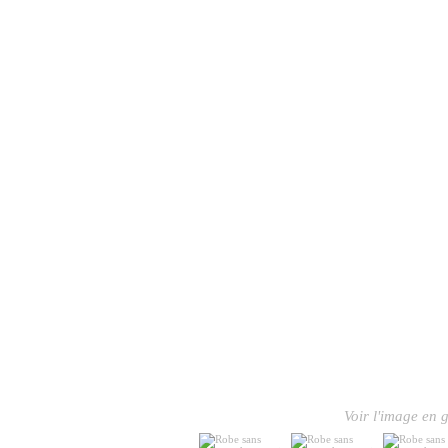
Voir l'image en g