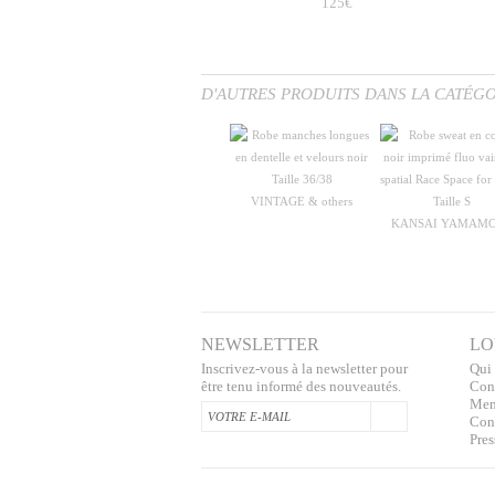
125€
D'AUTRES PRODUITS DANS LA CATÉG
VINTAGE & others
KANSAI YAMAM
NEWSLETTER
LO
Inscrivez-vous à la newsletter pour
Qui
être tenu informé des nouveautés.
Con
Men
Conf
Pres