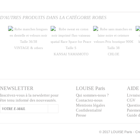
D'AUTRES PRODUITS DANS LA CATÉGORIE ROBES
VINTAGE & others
KANSAI YAMAMOTO
CHLOE
NEWSLETTER
LOUISE Paris
AIDE
Inscrivez-vous à la newsletter pour
Qui sommes-nous ?
Livraiso
être tenu informé des nouveautés.
Contactez-nous
CGV
Mentions légales
Questio
Confidentialité
Paiemen
Presse
Guide d
©
2017 LOUISE Paris - Créa